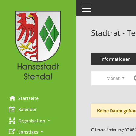
Toggle navigation
Stadtrat - 
Informationen
Monat
Startseite
Kalender
Keine Daten gefun
Organisation
Letzte Änderung: 07.08.
Sonstiges