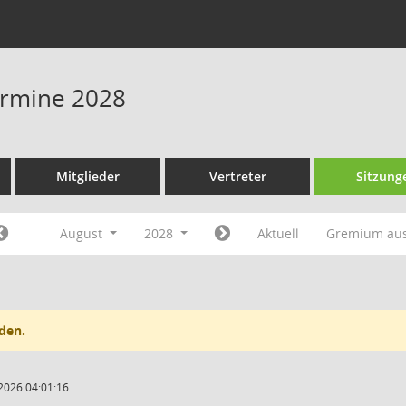
Termine 2028
Mitglieder
Vertreter
Sitzung
August
2028
Aktuell
Gremium au
den.
2026 04:01:16