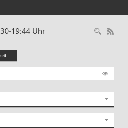
:30-19:44 Uhr
Recherc
RSS-
eit