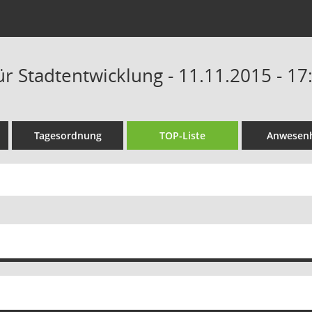
ür Stadtentwicklung - 11.11.2015 - 17
Tagesordnung
TOP-Liste
Anwesenh