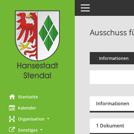
Toggle navigation
Ausschuss f
Informationen
Startseite
Informationen
Kalender
Organisation
1 Dokument
Sonstiges