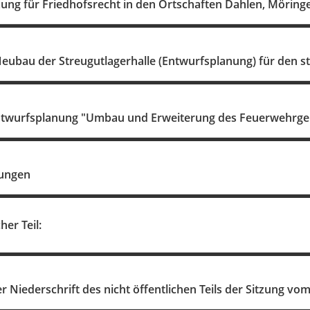
zung für Friedhofsrecht in den Ortschaften Dahlen, Mörin
eubau der Streugutlagerhalle (Entwurfsplanung) für den s
ntwurfsplanung "Umbau und Erweiterung des Feuerwehrger
ungen
her Teil:
Niederschrift des nicht öffentlichen Teils der Sitzung vom