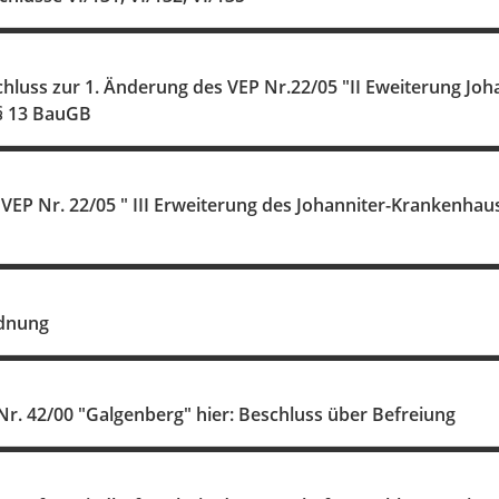
hluss zur 1. Änderung des VEP Nr.22/05 "II Eweiterung Jo
§ 13 BauGB
VEP Nr. 22/05 " III Erweiterung des Johanniter-Krankenhau
dnung
r. 42/00 "Galgenberg" hier: Beschluss über Befreiung