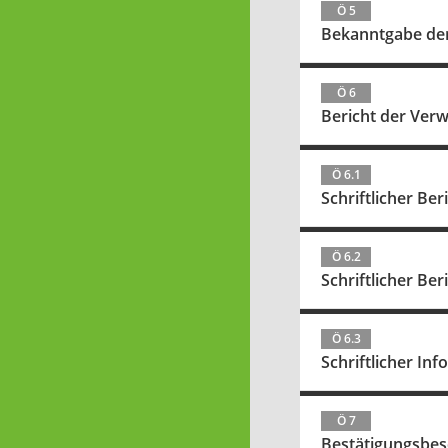
Ö 5
Bekanntgabe der 
Ö 6
Bericht der Ver
Ö 6.1
Schriftlicher B
Ö 6.2
Schriftlicher B
Ö 6.3
Schriftlicher I
Ö 7
Bestätigungsbesc