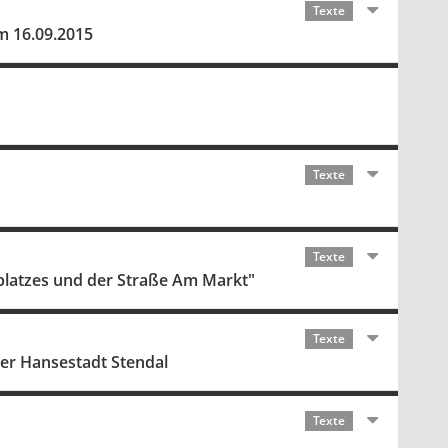
Texte
m 16.09.2015
Texte
Texte
platzes und der Straße Am Markt"
Texte
er Hansestadt Stendal
Texte