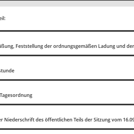
il:
üßung, Feststellung der ordnungsgemäßen Ladung und der 
stunde
r Tagesordnung
Niederschrift des öffentlichen Teils der Sitzung vom 16.0