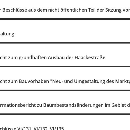
Beschlüsse aus dem nicht öffentlichen Teil der Sitzung vo
waltung
ericht zum grundhaften Ausbau der Haackestraße
ericht zum Bauvorhaben "Neu- und Umgestaltung des Markt
nformationsbericht zu Baumbestandsänderungen im Gebiet d
hlüsse VI/131, VI/132, VI/135