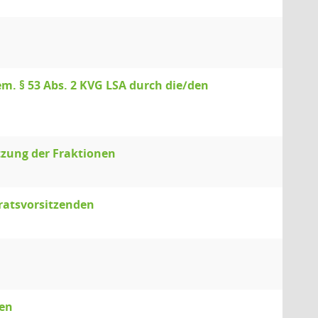
em. § 53 Abs. 2 KVG LSA durch die/den
tzung der Fraktionen
tratsvorsitzenden
nen