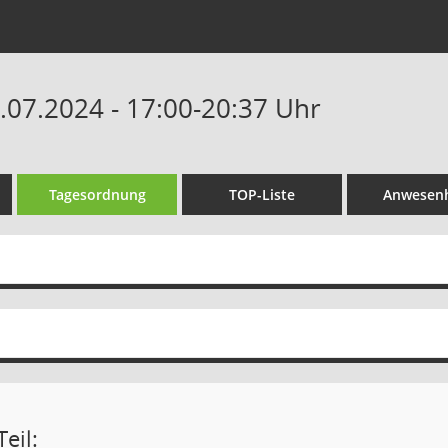
1.07.2024 - 17:00-20:37 Uhr
Tagesordnung
TOP-Liste
Anwesenh
eil: