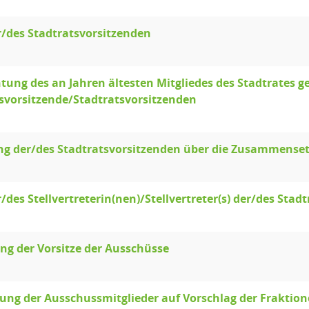
/des Stadtratsvorsitzenden
htung des an Jahren ältesten Mitgliedes des Stadtrates g
svorsitzende/Stadtratsvorsitzenden
ng der/des Stadtratsvorsitzenden über die Zusammense
/des Stellvertreterin(nen)/Stellvertreter(s) der/des Stad
ung der Vorsitze der Ausschüsse
ng der Ausschussmitglieder auf Vorschlag der Fraktio