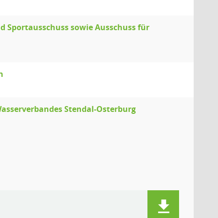
nd Sportausschuss sowie Ausschuss für
n
Wasserverbandes Stendal-Osterburg