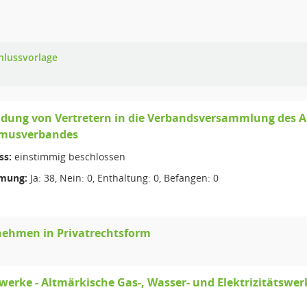
hlussvorlage
dung von Vertretern in die Verbandsversammlung des 
smusverbandes
ss:
einstimmig beschlossen
mung:
Ja: 38, Nein: 0, Enthaltung: 0, Befangen: 0
ehmen in Privatrechtsform
werke - Altmärkische Gas-, Wasser- und Elektrizitätsw