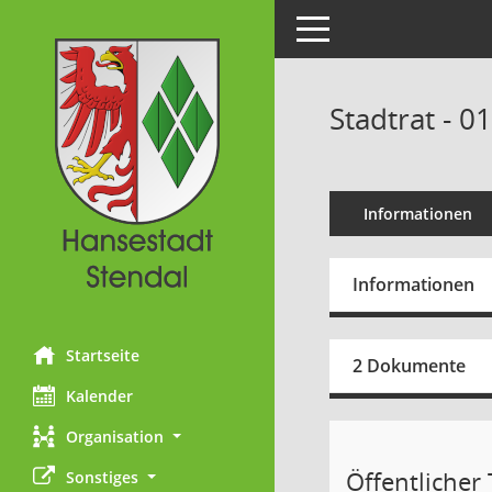
Toggle navigation
Stadtrat - 0
Informationen
Informationen
Startseite
2 Dokumente
Kalender
Organisation
Öffentlicher T
Sonstiges