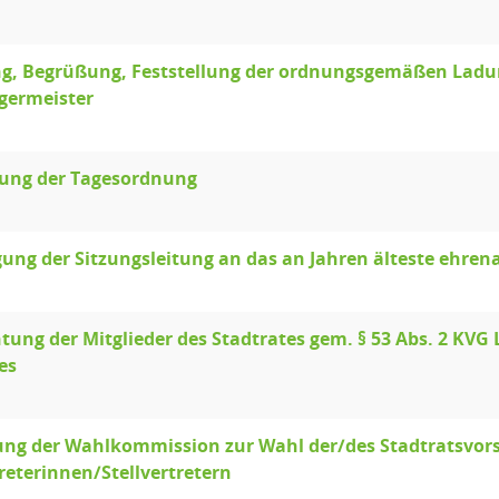
g, Begrüßung, Feststellung der ordnungsgemäßen Ladun
germeister
lung der Tagesordnung
ung der Sitzungsleitung an das an Jahren älteste ehrena
htung der Mitglieder des Stadtrates gem. § 53 Abs. 2 KVG 
es
ng der Wahlkommission zur Wahl der/des Stadtratsvor
treterinnen/Stellvertretern