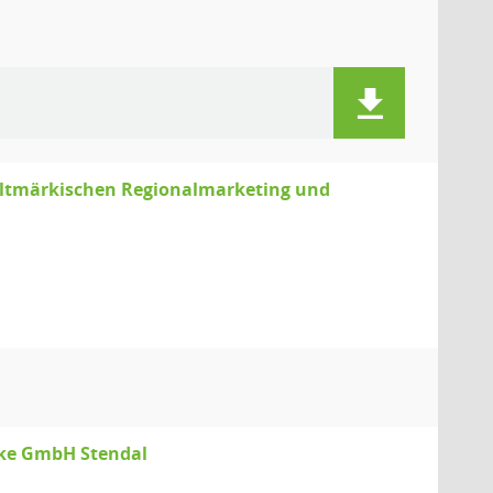
Altmärkischen Regionalmarketing und
erke GmbH Stendal