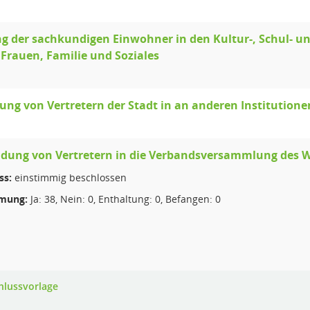
g der sachkundigen Einwohner in den Kultur-, Schul- u
 Frauen, Familie und Soziales
ng von Vertretern der Stadt in an anderen Institutione
dung von Vertretern in die Verbandsversammlung des 
ss:
einstimmig beschlossen
mung:
Ja: 38, Nein: 0, Enthaltung: 0, Befangen: 0
hlussvorlage