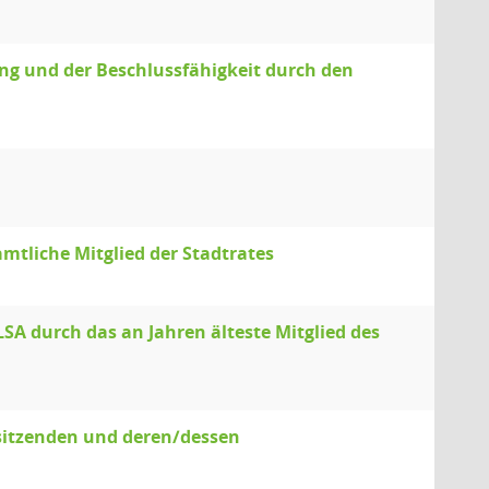
g und der Beschlussfähigkeit durch den
mtliche Mitglied der Stadtrates
LSA durch das an Jahren älteste Mitglied des
sitzenden und deren/dessen