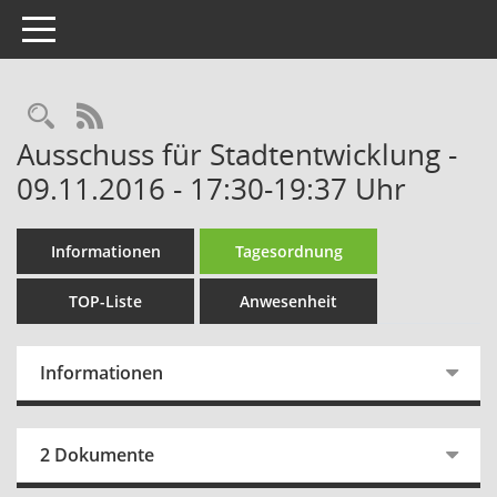
Toggle navigation
Rechercheauswahl
RSS-Feed
Ausschuss für Stadtentwicklung -
09.11.2016 - 17:30-19:37 Uhr
Informationen
Tagesordnung
TOP-Liste
Anwesenheit
Informationen
2 Dokumente