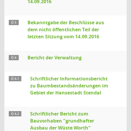
14.09.2016
Bekanntgabe der Beschlüsse aus
Ö 5
dem nicht öffentlichen Teil der
letzten Sitzung vom 14.09.2016
Bericht der Verwaltung
Ö 6
Schriftlicher Informationsbericht
Ö 6.1
zu Baumbestandsänderungen im
Gebiet der Hansestadt Stendal
Schriftlicher Bericht zum
Ö 6.2
Bauvorhaben "grundhafter
Ausbau der Wüste Worth"