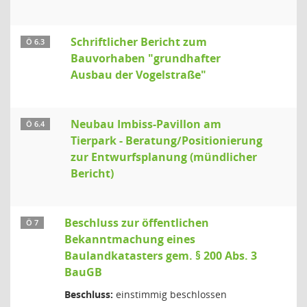
Schriftlicher Bericht zum
Ö 6.3
Bauvorhaben "grundhafter
Ausbau der Vogelstraße"
Neubau Imbiss-Pavillon am
Ö 6.4
Tierpark - Beratung/Positionierung
zur Entwurfsplanung (mündlicher
Bericht)
Beschluss zur öffentlichen
Ö 7
Bekanntmachung eines
Baulandkatasters gem. § 200 Abs. 3
BauGB
Beschluss:
einstimmig beschlossen