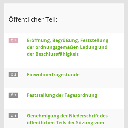
Öffentlicher Teil:
Eröffnung, Begrüßung, Feststellung
Ö 1
der ordnungsgemäßen Ladung und
der Beschlussfähigkeit
Einwohnerfragestunde
Ö 2
Feststellung der Tagesordnung
Ö 3
Genehmigung der Niederschrift des
Ö 4
öffentlichen Teils der Sitzung vom