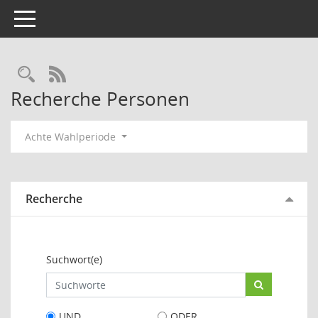
Toggle navigation
Rechercheauswahl
RSS-Feed
Recherche Personen
Achte Wahlperiode
Recherche
Suchwort(e)
UND
ODER