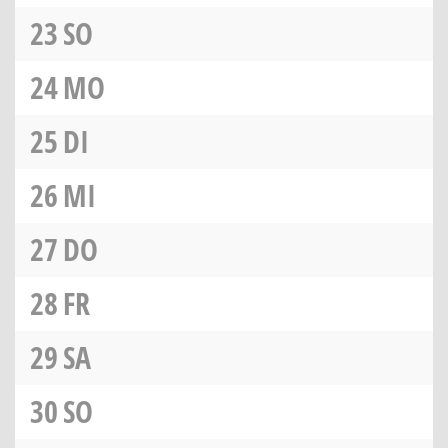
23
SO
24
MO
25
DI
26
MI
27
DO
28
FR
29
SA
30
SO