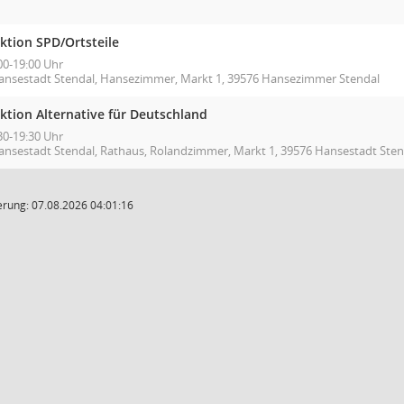
ktion SPD/Ortsteile
00-19:00 Uhr
ansestadt Stendal, Hansezimmer, Markt 1, 39576 Hansezimmer Stendal
ktion Alternative für Deutschland
30-19:30 Uhr
ansestadt Stendal, Rathaus, Rolandzimmer, Markt 1, 39576 Hansestadt Sten
rung: 07.08.2026 04:01:16