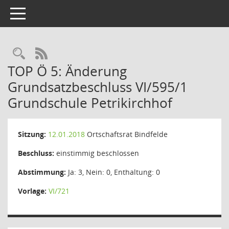
Toggle navigation
Rechercheauswahl
RSS-Feed
TOP Ö 5: Änderung
Grundsatzbeschluss VI/595/1
Grundschule Petrikirchhof
Sitzung:
12.01.2018
Ortschaftsrat Bindfelde
Beschluss:
einstimmig beschlossen
Abstimmung:
Ja: 3, Nein: 0, Enthaltung: 0
Vorlage:
VI/721