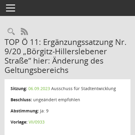
Toggle navigation
Rechercheauswahl
RSS-Feed
TOP Ö 11: Ergänzungssatzung Nr.
9/20 „Börgitz-Hillerslebener
Straße“ hier: Änderung des
Geltungsbereichs
Sitzung:
06.09.2023
Ausschuss für Stadtentwicklung
Beschluss:
ungeändert empfohlen
Abstimmung:
Ja: 9
Vorlage:
VII/0933