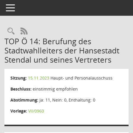
Toggle navigation
Rechercheauswahl
RSS-Feed
TOP Ö 14: Berufung des
Stadtwahlleiters der Hansestadt
Stendal und seines Vertreters
Sitzung:
15.11.2023
Haupt- und Personalausschuss
Beschluss:
einstimmig empfohlen
Abstimmung:
Ja: 11, Nein: 0, Enthaltung: 0
Vorlage:
VII/0960