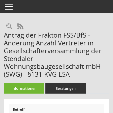
Toggle navigation
Rechercheauswahl
RSS-Feed
Antrag der Frakton FSS/BfS -
Änderung Anzahl Vertreter in
Gesellschafterversammlung der
Stendaler
Wohnungsbaugesellschaft mbH
(SWG) - §131 KVG LSA
Informationen
Beratungen
Betreff