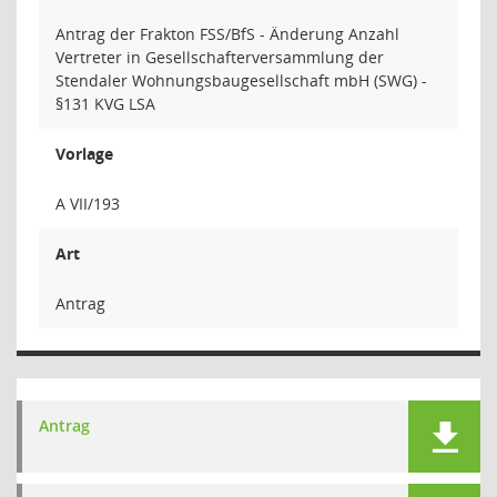
Antrag der Frakton FSS/BfS - Änderung Anzahl
Vertreter in Gesellschafterversammlung der
Stendaler Wohnungsbaugesellschaft mbH (SWG) -
§131 KVG LSA
Vorlage
A VII/193
Art
Antrag
Antrag