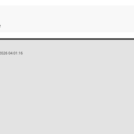
e
2026 04:01:16