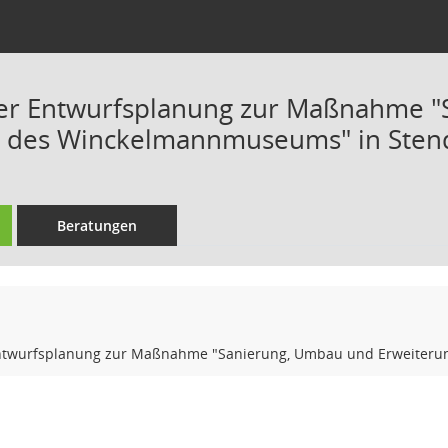
der Entwurfsplanung zur Maßnahme 
g des Winckelmannmuseums" in Sten
Beratungen
Entwurfsplanung zur Maßnahme "Sanierung, Umbau und Erweiteru