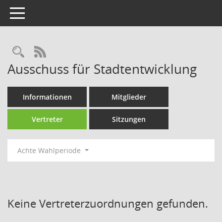
Toggle navigation
Rechercheauswahl
RSS-Feed
Ausschuss für Stadtentwicklung
Informationen
Mitglieder
Vertreter
Sitzungen
Achte Wahlperiode
Keine Vertreterzuordnungen gefunden.