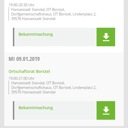
19:00-20:30 Uhr
Hansestadt Stendal, OT Borstel,
Dorfgemeinschaftshaus, OT Borstel, Lindenplatz 2,
39576 Hansestadt Stendal
Bekanntmachung
MI
09.01.2019
Ortschaftsrat Borstel
19:00-21:00 Uhr
Hansestadt Stendal, OT Borstel,
Dorfgemeinschaftshaus, OT Borstel, Lindenplatz 2,
39576 Hansestadt Stendal
Bekanntmachung