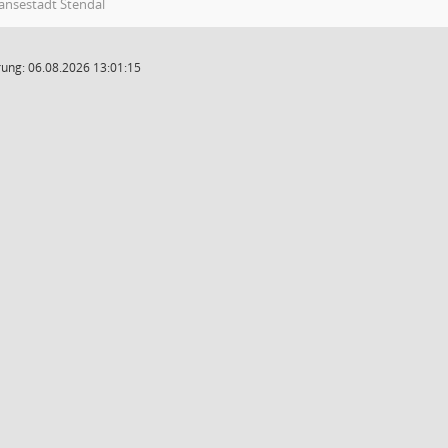
ansestadt Stendal
ung: 06.08.2026 13:01:15