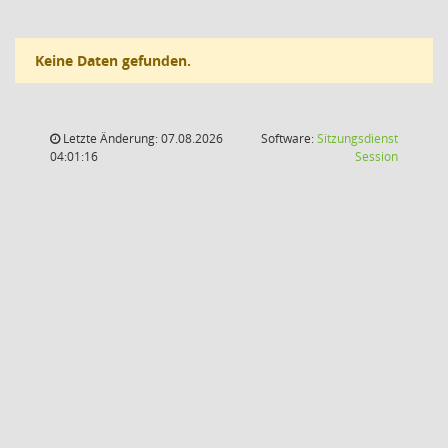
Keine Daten gefunden.
Letzte Änderung: 07.08.2026
Software:
Sitzungsdienst
(Wird in
04:01:16
Session