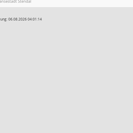
ansestadt Stendal
ung: 06.08.2026 04:01:14