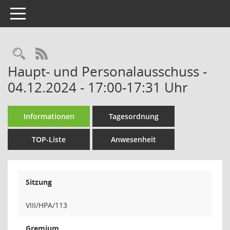
Toggle navigation
Rechercheauswahl
RSS-Feed
Haupt- und Personalausschuss -
04.12.2024 - 17:00-17:31 Uhr
Informationen
Tagesordnung
TOP-Liste
Anwesenheit
Sitzung
VIII/HPA/113
Gremium