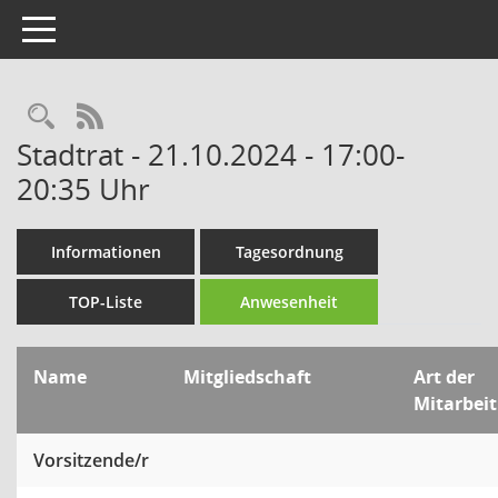
Toggle navigation
Rechercheauswahl
RSS-Feed
Stadtrat - 21.10.2024 - 17:00-
20:35 Uhr
Informationen
Tagesordnung
TOP-Liste
Anwesenheit
Name
Mitgliedschaft
Art der
Mitarbeit
Vorsitzende/r