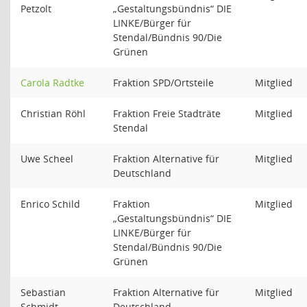
Petzolt
„Gestaltungsbündnis“ DIE
LINKE/Bürger für
Stendal/Bündnis 90/Die
Grünen
Carola Radtke
Fraktion SPD/Ortsteile
Mitglied
Christian Röhl
Fraktion Freie Stadträte
Mitglied
Stendal
Uwe Scheel
Fraktion Alternative für
Mitglied
Deutschland
Enrico Schild
Fraktion
Mitglied
„Gestaltungsbündnis“ DIE
LINKE/Bürger für
Stendal/Bündnis 90/Die
Grünen
Sebastian
Fraktion Alternative für
Mitglied
Schmidt
Deutschland