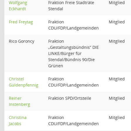
Wolfgang
Fraktion Freie Stadträte
Mitglied
Eckhardt
Stendal
Fred Freytag
Fraktion
Mitglied
CDU/FDP/Landgemeinden
Rico Goroncy
Fraktion
Mitglied
„Gestaltungsbündnis“ DIE
LINKE/Bürger für
Stendal/Bündnis 90/Die
Grünen
Christel
Fraktion
Mitglied
Güldenpfennig
CDU/FDP/Landgemeinden
Reiner
Fraktion SPD/Ortsteile
Mitglied
Instenberg
Christina
Fraktion
Mitglied
Jacobs
CDU/FDP/Landgemeinden