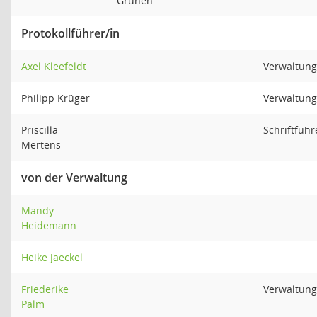
Grünen
Protokollführer/in
Axel Kleefeldt
Verwaltung
Philipp Krüger
Verwaltung
Priscilla
Schriftführ
Mertens
von der Verwaltung
Mandy
Heidemann
Heike Jaeckel
Friederike
Verwaltung
Palm