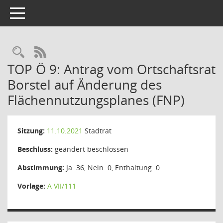
Toggle navigation
Rechercheauswahl
RSS-Feed
TOP Ö 9: Antrag vom Ortschaftsrat
Borstel auf Änderung des
Flächennutzungsplanes (FNP)
Sitzung:
11.10.2021
Stadtrat
Beschluss:
geändert beschlossen
Abstimmung:
Ja: 36, Nein: 0, Enthaltung: 0
Vorlage:
A VII/111