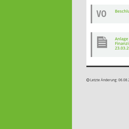
VO
Beschl
Anlage
Finanz
23.03.2
Letzte Änderung: 06.08.