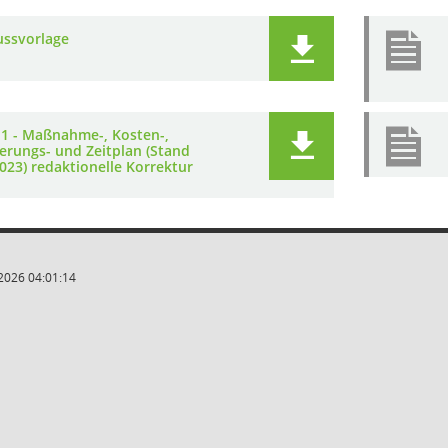
ussvorlage
 1 - Maßnahme-, Kosten-,
ierungs- und Zeitplan (Stand
023) redaktionelle Korrektur
2026 04:01:14