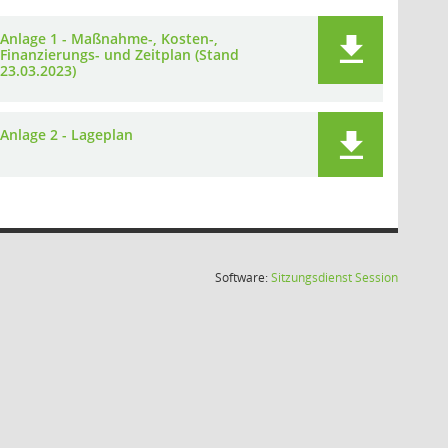
Anlage 1 - Maßnahme-, Kosten-,
Finanzierungs- und Zeitplan (Stand
23.03.2023)
Anlage 2 - Lageplan
(Wird in
Software:
Sitzungsdienst
Session