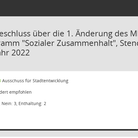
eschluss über die 1. Änderung des 
amm "Sozialer Zusammenhalt", Stend
hr 2022
3
Ausschuss für Stadtentwicklung
ert empfohlen
, Nein: 3, Enthaltung: 2