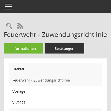
Toggle navigation
Rechercheauswahl
RSS-Feed
Feuerwehr - Zuwendungsrichtlinie
Informationen
Beratungen
Betreff
Feuerwehr - Zuwendungsrichtlinie
Vorlage
VII/0271