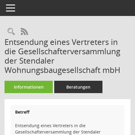
Toggle navigation
Rechercheauswahl
RSS-Feed
Entsendung eines Vertreters in
die Gesellschafterversammlung
der Stendaler
Wohnungsbaugesellschaft mbH
Informationen
Beratungen
Betreff
Entsendung eines Vertreters in die
Gesellschafterversammlung der Stendaler