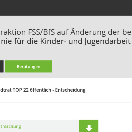
Fraktion FSS/BfS auf Änderung der b
inie für die Kinder- und Jugendarbeit
Beratungen
dtrat TOP 22 öffentlich - Entscheidung
ntmachung