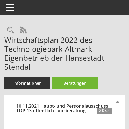
Toggle navigation
Rechercheauswahl
RSS-Feed
Wirtschaftsplan 2022 des
Technologiepark Altmark -
Eigenbetrieb der Hansestadt
Stendal
Informationen
Beratungen
10.11.2021 Haupt- und Personalausschuss
TOP 13 öffentlich - Vorberatung
2 Dok.