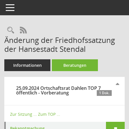
Toggle navigation
Rechercheauswahl
RSS-Feed
Änderung der Friedhofssatzung
der Hansestadt Stendal
Informationen
Beratungen
25.09.2024 Ortschaftsrat Dahlen TOP 7
öffentlich - Vorberatung
1 Dok.
Zur Sitzung ...
Zum TOP ...
Bekanntmachung