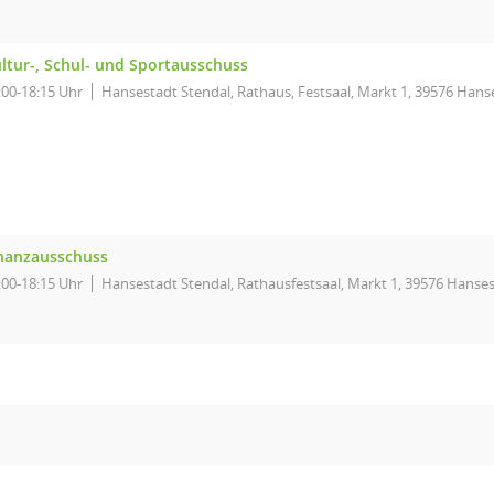
ltur-, Schul- und Sportausschuss
:00-18:15 Uhr
Hansestadt Stendal, Rathaus, Festsaal, Markt 1, 39576 Hans
nanzausschuss
:00-18:15 Uhr
Hansestadt Stendal, Rathausfestsaal, Markt 1, 39576 Hanse