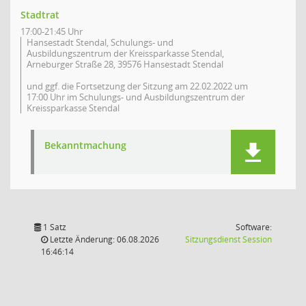
Stadtrat
17:00-21:45 Uhr
Hansestadt Stendal, Schulungs- und
Ausbildungszentrum der Kreissparkasse Stendal,
Arneburger Straße 28, 39576 Hansestadt Stendal
und ggf. die Fortsetzung der Sitzung am 22.02.2022 um
17:00 Uhr im Schulungs- und Ausbildungszentrum der
Kreissparkasse Stendal
Bekanntmachung
1 Satz
Software:
(Wird in
Letzte Änderung: 06.08.2026
Sitzungsdienst
Session
16:46:14