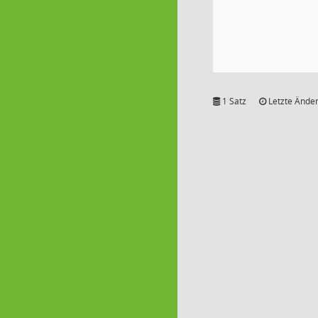
1 Satz
Letzte Änder