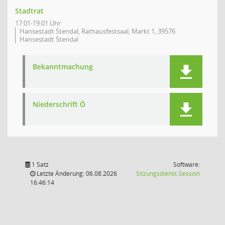
Stadtrat
17:01-19:01 Uhr
Hansestadt Stendal, Rathausfestsaal, Markt 1, 39576
Hansestadt Stendal
Bekanntmachung
Niederschrift Ö
1 Satz
Software:
(Wird in
Letzte Änderung: 06.08.2026
Sitzungsdienst
Session
16:46:14