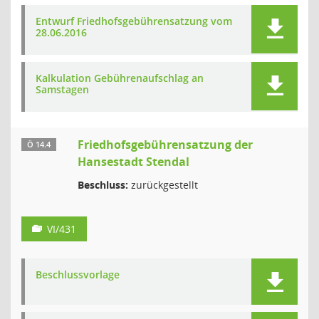
Entwurf Friedhofsgebührensatzung vom
28.06.2016
Kalkulation Gebührenaufschlag an
Samstagen
Friedhofsgebührensatzung der
Ö 14.4
Hansestadt Stendal
Beschluss:
zurückgestellt
VI/431
Beschlussvorlage