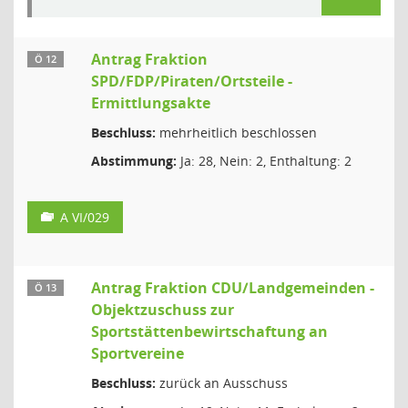
Antrag Fraktion
Ö 12
SPD/FDP/Piraten/Ortsteile -
Ermittlungsakte
Beschluss:
mehrheitlich beschlossen
Abstimmung:
Ja: 28, Nein: 2, Enthaltung: 2
A VI/029
Antrag Fraktion CDU/Landgemeinden -
Ö 13
Objektzuschuss zur
Sportstättenbewirtschaftung an
Sportvereine
Beschluss:
zurück an Ausschuss