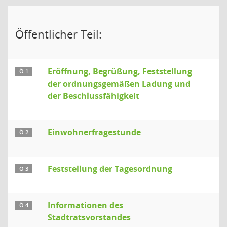
Öffentlicher Teil:
Eröffnung, Begrüßung, Feststellung
Ö 1
der ordnungsgemäßen Ladung und
der Beschlussfähigkeit
Einwohnerfragestunde
Ö 2
Feststellung der Tagesordnung
Ö 3
Informationen des
Ö 4
Stadtratsvorstandes