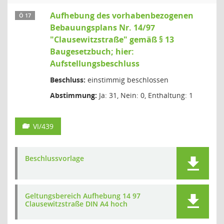
Aufhebung des vorhabenbezogenen
Ö 17
Bebauungsplans Nr. 14/97
"Clausewitzstraße" gemäß § 13
Baugesetzbuch; hier:
Aufstellungsbeschluss
Beschluss:
einstimmig beschlossen
Abstimmung:
Ja: 31, Nein: 0, Enthaltung: 1
VI/439
Beschlussvorlage
Geltungsbereich Aufhebung 14 97
Clausewitzstraße DIN A4 hoch