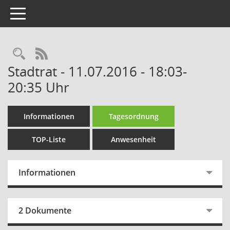
Toggle navigation
Rechercheauswahl
RSS-Feed
Stadtrat - 11.07.2016 - 18:03-
20:35 Uhr
Informationen
Tagesordnung
TOP-Liste
Anwesenheit
Informationen
2 Dokumente