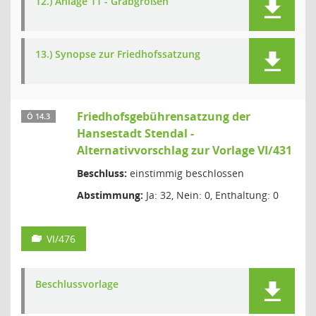
12.) Anlage 11 - Grabgrößen
13.) Synopse zur Friedhofssatzung
Friedhofsgebührensatzung der
Ö 14.3
Hansestadt Stendal -
Alternativvorschlag zur Vorlage VI/431
Beschluss:
einstimmig beschlossen
Abstimmung:
Ja: 32, Nein: 0, Enthaltung: 0
VI/476
Beschlussvorlage