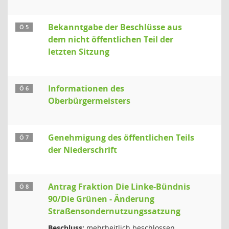
Bekanntgabe der Beschlüsse aus
Ö 5
dem nicht öffentlichen Teil der
letzten Sitzung
Informationen des
Ö 6
Oberbürgermeisters
Genehmigung des öffentlichen Teils
Ö 7
der Niederschrift
Antrag Fraktion Die Linke-Bündnis
Ö 8
90/Die Grünen - Änderung
Straßensondernutzungssatzung
Beschluss:
mehrheitlich beschlossen