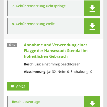
7. Gebührensatzung Uchtspringe
8. Gebührensatzung Welle
Annahme und Verwendung einer
Ö 15
Flagge der Hansestadt Stendal im
hoheitlichen Gebrauch
Beschluss:
einstimmig beschlossen
Abstimmung:
Ja: 32, Nein: 0, Enthaltung: 0
VI/421
Beschlussvorlage