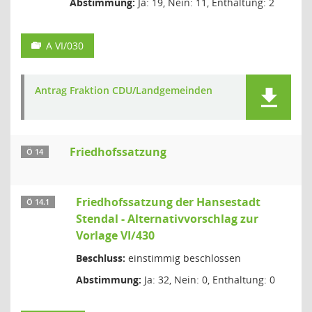
Abstimmung:
Ja: 19, Nein: 11, Enthaltung: 2
A VI/030
Antrag Fraktion CDU/Landgemeinden
Friedhofssatzung
Ö 14
Friedhofssatzung der Hansestadt
Ö 14.1
Stendal - Alternativvorschlag zur
Vorlage VI/430
Beschluss:
einstimmig beschlossen
Abstimmung:
Ja: 32, Nein: 0, Enthaltung: 0