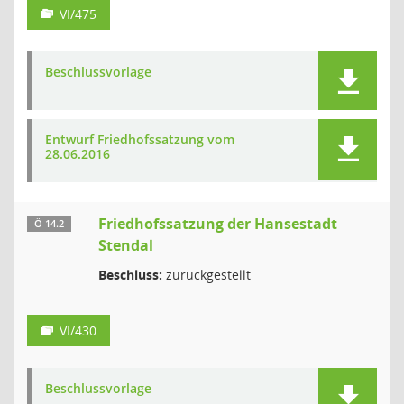
VI/475
Beschlussvorlage
Entwurf Friedhofssatzung vom
28.06.2016
Friedhofssatzung der Hansestadt
Ö 14.2
Stendal
Beschluss:
zurückgestellt
VI/430
Beschlussvorlage