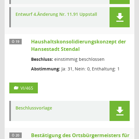
Entwurf 4.Änderung Nr. 11.91 Uppstall
Haushaltskonsolidierungskonzept der
Ö 19
Hansestadt Stendal
Beschluss:
einstimmig beschlossen
Abstimmung:
Ja: 31, Nein: 0, Enthaltung: 1
VI/465
Beschlussvorlage
Bestätigung des Ortsbürgermeisters für
Ö 20