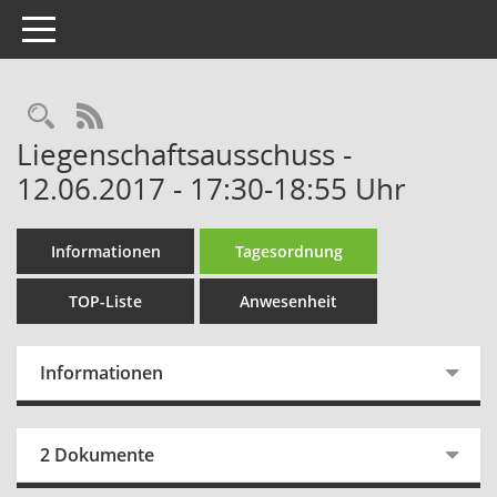
Toggle navigation
Rechercheauswahl
RSS-Feed
Liegenschaftsausschuss -
12.06.2017 - 17:30-18:55 Uhr
Informationen
Tagesordnung
TOP-Liste
Anwesenheit
Informationen
2 Dokumente