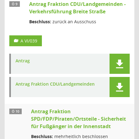
Antrag Fraktion CDU/Landgemeinden -
Ö 9
Verkehrsführung Breite Straße
Beschluss:
zurück an Ausschuss
A VI/039
Antrag
Antrag Fraktion CDU/Landgemeinden
Antrag Fraktion
Ö 10
SPD/FDP/Piraten/Ortsteile - Sicherheit
für Fußgänger in der Innenstadt
Beschluss:
mehrheitlich beschlossen