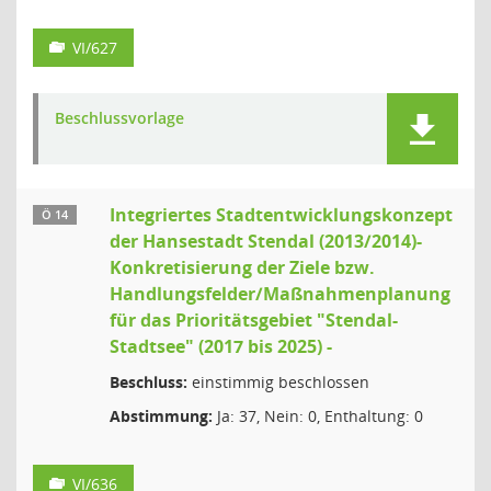
VI/627
Beschlussvorlage
Integriertes Stadtentwicklungskonzept
Ö 14
der Hansestadt Stendal (2013/2014)-
Konkretisierung der Ziele bzw.
Handlungsfelder/Maßnahmenplanung
für das Prioritätsgebiet "Stendal-
Stadtsee" (2017 bis 2025) -
Beschluss:
einstimmig beschlossen
Abstimmung:
Ja: 37, Nein: 0, Enthaltung: 0
VI/636