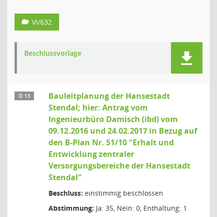
VI/632
Beschlussvorlage
Bauleitplanung der Hansestadt
Ö 13
Stendal; hier: Antrag vom
Ingenieurbüro Damisch (ibd) vom
09.12.2016 und 24.02.2017 in Bezug auf
den B-Plan Nr. 51/10 "Erhalt und
Entwicklung zentraler
Versorgungsbereiche der Hansestadt
Stendal"
Beschluss:
einstimmig beschlossen
Abstimmung:
Ja: 35, Nein: 0, Enthaltung: 1