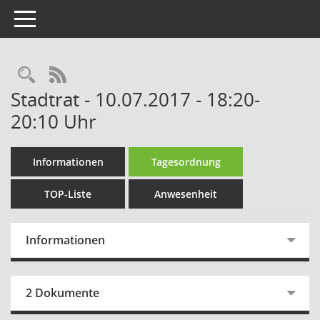
Toggle navigation
Rechercheauswahl
RSS-Feed
Stadtrat - 10.07.2017 - 18:20-
20:10 Uhr
Informationen
Tagesordnung
TOP-Liste
Anwesenheit
Informationen
2 Dokumente