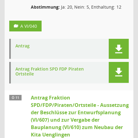
Abstimmung:
Ja: 20, Nein: 5, Enthaltung: 12
A VI/040
Antrag
Antrag Fraktion SPD FDP Piraten
Ortsteile
Antrag Fraktion
Ö 11
SPD/FDP/Piraten/Ortsteile - Aussetzung
der Beschlüsse zur Entwurfsplanung
(VI/607) und zur Vergabe der
Bauplanung (VI/610) zum Neubau der
Kita Uenglingen