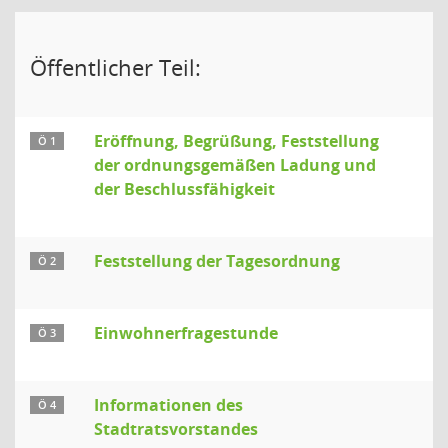
Öffentlicher Teil:
Eröffnung, Begrüßung, Feststellung
Ö 1
der ordnungsgemäßen Ladung und
der Beschlussfähigkeit
Feststellung der Tagesordnung
Ö 2
Einwohnerfragestunde
Ö 3
Informationen des
Ö 4
Stadtratsvorstandes