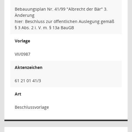
Bebauungsplan Nr. 41/99 "Albrecht der Bär" 3.
Änderung
hier: Beschluss zur öffentlichen Auslegung gemäß
§ 3 Abs. 2 i. V. m. § 13a BauGB
Vorlage
VII/0987
Aktenzeichen
61 21 01 41/3
Art
Beschlussvorlage