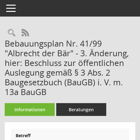
Toggle navigation
Rechercheauswahl
RSS-Feed
Bebauungsplan Nr. 41/99
"Albrecht der Bär" - 3. Änderung,
hier: Beschluss zur öffentlichen
Auslegung gemäß § 3 Abs. 2
Baugesetzbuch (BauGB) i. V. m.
13a BauGB
Informationen
Beratungen
Betreff