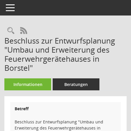
Toggle navigation
Rechercheauswahl
RSS-Feed
Beschluss zur Entwurfsplanung
"Umbau und Erweiterung des
Feuerwehrgerätehauses in
Borstel"
Informationen
Beratungen
Betreff
Beschluss zur Entwurfsplanung "Umbau und
Erweiterung des Feuerwehrgerätehauses in