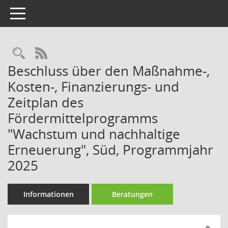
Toggle navigation
Rechercheauswahl
RSS-Feed
Beschluss über den Maßnahme-,
Kosten-, Finanzierungs- und
Zeitplan des
Fördermittelprogramms
"Wachstum und nachhaltige
Erneuerung", Süd, Programmjahr
2025
Informationen
Beratungen