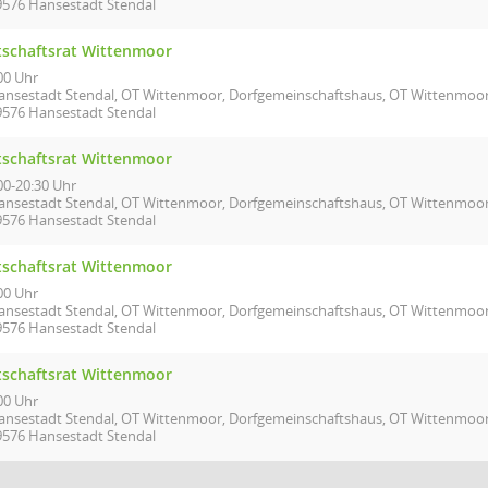
9576 Hansestadt Stendal
tschaftsrat Wittenmoor
00 Uhr
ansestadt Stendal, OT Wittenmoor, Dorfgemeinschaftshaus, OT Wittenmoo
9576 Hansestadt Stendal
tschaftsrat Wittenmoor
00-20:30 Uhr
ansestadt Stendal, OT Wittenmoor, Dorfgemeinschaftshaus, OT Wittenmoo
9576 Hansestadt Stendal
tschaftsrat Wittenmoor
00 Uhr
ansestadt Stendal, OT Wittenmoor, Dorfgemeinschaftshaus, OT Wittenmoo
9576 Hansestadt Stendal
tschaftsrat Wittenmoor
00 Uhr
ansestadt Stendal, OT Wittenmoor, Dorfgemeinschaftshaus, OT Wittenmoo
9576 Hansestadt Stendal