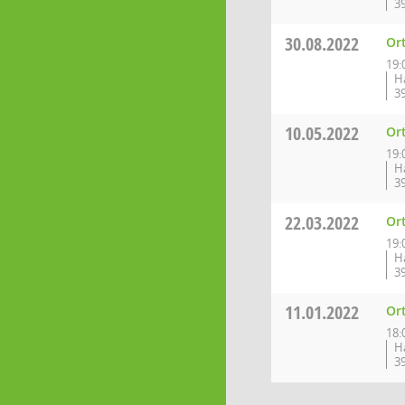
3
30.08.2022
Or
19:
H
3
10.05.2022
Or
19:
H
3
22.03.2022
Or
19:
H
3
11.01.2022
Or
18:
H
3