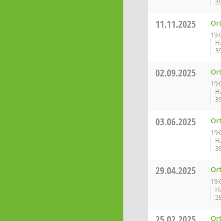
3
11.11.2025
Or
19:
H
3
02.09.2025
Or
19:
H
3
03.06.2025
Or
19:
H
3
29.04.2025
Or
19:
H
3
25.02.2025
Or