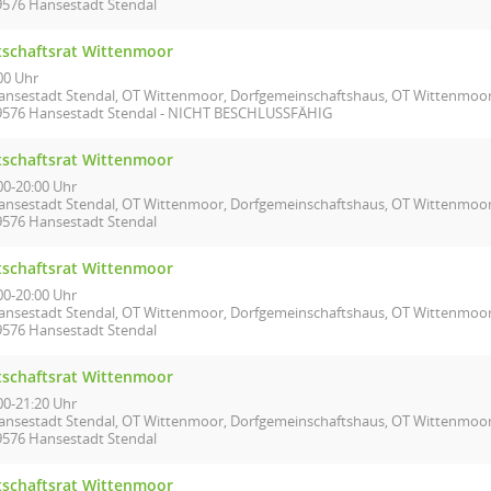
9576 Hansestadt Stendal
tschaftsrat Wittenmoor
00 Uhr
ansestadt Stendal, OT Wittenmoor, Dorfgemeinschaftshaus, OT Wittenmoo
9576 Hansestadt Stendal - NICHT BESCHLUSSFÄHIG
tschaftsrat Wittenmoor
00-20:00 Uhr
ansestadt Stendal, OT Wittenmoor, Dorfgemeinschaftshaus, OT Wittenmoo
9576 Hansestadt Stendal
tschaftsrat Wittenmoor
00-20:00 Uhr
ansestadt Stendal, OT Wittenmoor, Dorfgemeinschaftshaus, OT Wittenmoo
9576 Hansestadt Stendal
tschaftsrat Wittenmoor
00-21:20 Uhr
ansestadt Stendal, OT Wittenmoor, Dorfgemeinschaftshaus, OT Wittenmoo
9576 Hansestadt Stendal
tschaftsrat Wittenmoor