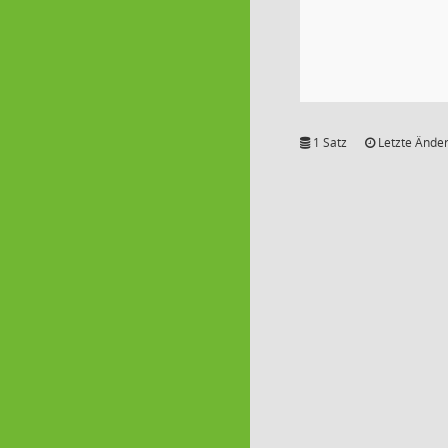
1 Satz
Letzte Änder