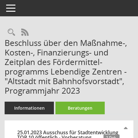
Toggle navigation
Rechercheauswahl
RSS-Feed
Beschluss über den Maßnahme-,
Kosten-, Finanzierungs- und
Zeitplan des Fördermittel-
programms Lebendige Zentren -
"Altstadt mit Bahnhofsvorstadt",
Programmjahr 2023
Informationen
Beratungen
25.01.2023 Ausschuss für Stadtentwicklung
TOP 10 öffentlich - Vorberatung
2 Dok.