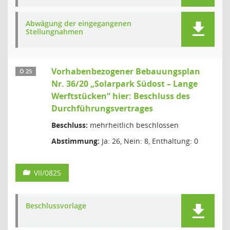
Abwägung der eingegangenen
Stellungnahmen
Vorhabenbezogener Bebauungsplan
Ö 25
Nr. 36/20 „Solarpark Südost – Lange
Werftstücken“ hier: Beschluss des
Durchführungsvertrages
Beschluss:
mehrheitlich beschlossen
Abstimmung:
Ja: 26, Nein: 8, Enthaltung: 0
VII/0825
Beschlussvorlage