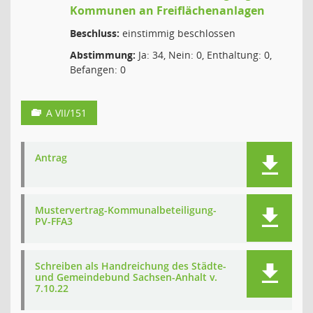
Kommunen an Freiflächenanlagen
Beschluss:
einstimmig beschlossen
Abstimmung:
Ja: 34, Nein: 0, Enthaltung: 0,
Befangen: 0
A VII/151
Antrag
Mustervertrag-Kommunalbeteiligung-
PV-FFA3
Schreiben als Handreichung des Städte-
und Gemeindebund Sachsen-Anhalt v.
7.10.22