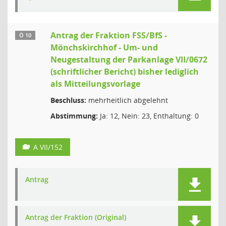
Antrag der Fraktion FSS/BfS -
Ö 10
Mönchskirchhof - Um- und
Neugestaltung der Parkanlage VII/0672
(schriftlicher Bericht) bisher lediglich
als Mitteilungsvorlage
Beschluss:
mehrheitlich abgelehnt
Abstimmung:
Ja: 12, Nein: 23, Enthaltung: 0
A VII/152
Antrag
Antrag der Fraktion (Original)