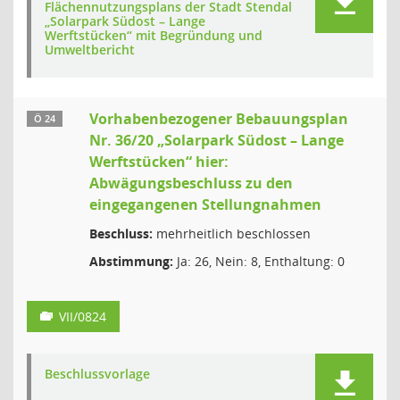
Flächennutzungsplans der Stadt Stendal
„Solarpark Südost – Lange
Werftstücken“ mit Begründung und
Umweltbericht
Vorhabenbezogener Bebauungsplan
Ö 24
Nr. 36/20 „Solarpark Südost – Lange
Werftstücken“ hier:
Abwägungsbeschluss zu den
eingegangenen Stellungnahmen
Beschluss:
mehrheitlich beschlossen
Abstimmung:
Ja: 26, Nein: 8, Enthaltung: 0
VII/0824
Beschlussvorlage