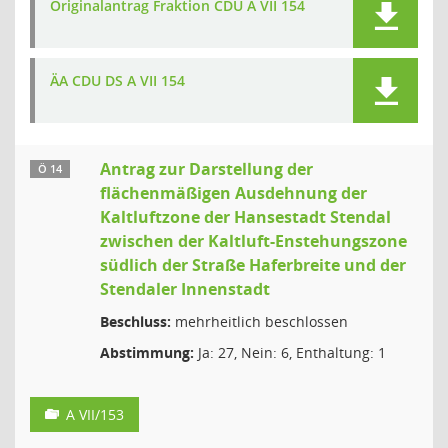
Originalantrag Fraktion CDU A VII 154
ÄA CDU DS A VII 154
Antrag zur Darstellung der
Ö 14
flächenmäßigen Ausdehnung der
Kaltluftzone der Hansestadt Stendal
zwischen der Kaltluft-Enstehungszone
südlich der Straße Haferbreite und der
Stendaler Innenstadt
Beschluss:
mehrheitlich beschlossen
Abstimmung:
Ja: 27, Nein: 6, Enthaltung: 1
A VII/153