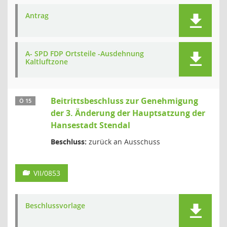
Antrag
A- SPD FDP Ortsteile -Ausdehnung
Kaltluftzone
Beitrittsbeschluss zur Genehmigung
Ö 15
der 3. Änderung der Hauptsatzung der
Hansestadt Stendal
Beschluss:
zurück an Ausschuss
VII/0853
Beschlussvorlage