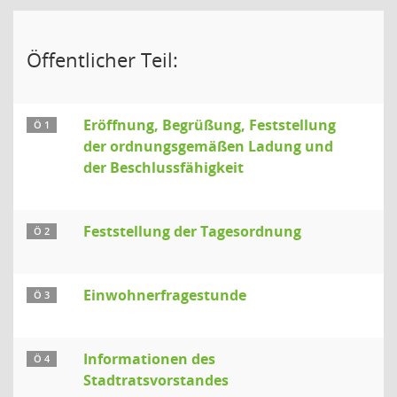
Öffentlicher Teil:
Eröffnung, Begrüßung, Feststellung
Ö 1
der ordnungsgemäßen Ladung und
der Beschlussfähigkeit
Feststellung der Tagesordnung
Ö 2
Einwohnerfragestunde
Ö 3
Informationen des
Ö 4
Stadtratsvorstandes