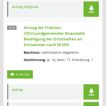
Antrag (Original)
Antrag der Fraktion
Ö 13
CDU/Landgemeinden finanzielle
Beteiligung der Ortschaften an
Einnahmen nach §6 EEG
Beschluss:
mehrheitlich abgelehnt
Abstimmung:
Ja: 16, Nein: 17, Enthaltung: 1
A VII/154
Antrag