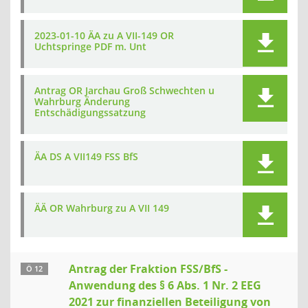
2023-01-10 ÄA zu A VII-149 OR
Uchtspringe PDF m. Unt
Antrag OR Jarchau Groß Schwechten u
Wahrburg Änderung
Entschädigungssatzung
ÄA DS A VII149 FSS BfS
ÄÄ OR Wahrburg zu A VII 149
Antrag der Fraktion FSS/BfS -
Ö 12
Anwendung des § 6 Abs. 1 Nr. 2 EEG
2021 zur finanziellen Beteiligung von