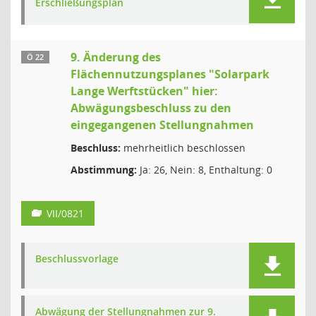
Erschließungsplan
9. Änderung des
Ö 22
Flächennutzungsplanes "Solarpark
Lange Werftstücken" hier:
Abwägungsbeschluss zu den
eingegangenen Stellungnahmen
Beschluss:
mehrheitlich beschlossen
Abstimmung:
Ja: 26, Nein: 8, Enthaltung: 0
VII/0821
Beschlussvorlage
Abwägung der Stellungnahmen zur 9.