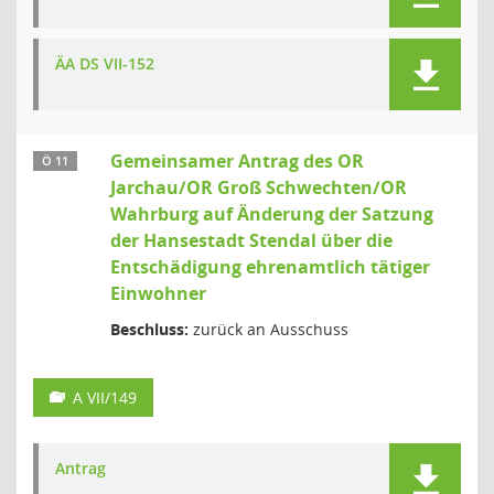
ÄA DS VII-152
Gemeinsamer Antrag des OR
Ö 11
Jarchau/OR Groß Schwechten/OR
Wahrburg auf Änderung der Satzung
der Hansestadt Stendal über die
Entschädigung ehrenamtlich tätiger
Einwohner
Beschluss:
zurück an Ausschuss
A VII/149
Antrag