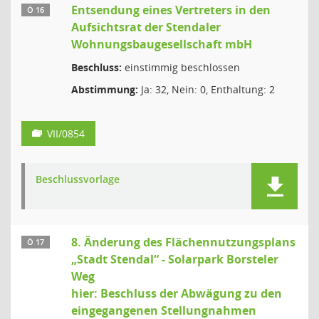
Entsendung eines Vertreters in den
Ö 16
Aufsichtsrat der Stendaler
Wohnungsbaugesellschaft mbH
Beschluss:
einstimmig beschlossen
Abstimmung:
Ja: 32, Nein: 0, Enthaltung: 2
VII/0854
Beschlussvorlage
8. Änderung des Flächennutzungsplans
Ö 17
„Stadt Stendal“ - Solarpark Borsteler
Weg
hier: Beschluss der Abwägung zu den
eingegangenen Stellungnahmen