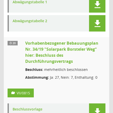
Abwägungstabelle 1
Abwägungstabelle 2
Vorhabenbezogener Bebauungsplan
Ö 20
Nr. 34/19 "Solarpark Borsteler Weg“
hier: Beschluss des
Durchführungsvertrags
Beschluss:
mehrheitlich beschlossen
Abstimmung:
Ja: 27, Nein: 7, Enthaltung: 0
VII/0815
Beschlussvorlage