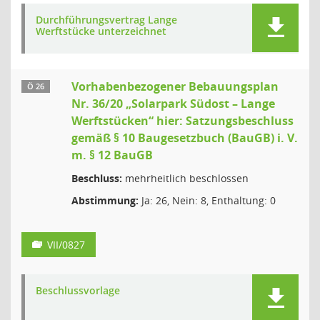
Durchführungsvertrag Lange
Werftstücke unterzeichnet
Vorhabenbezogener Bebauungsplan
Ö 26
Nr. 36/20 „Solarpark Südost – Lange
Werftstücken“ hier: Satzungsbeschluss
gemäß § 10 Baugesetzbuch (BauGB) i. V.
m. § 12 BauGB
Beschluss:
mehrheitlich beschlossen
Abstimmung:
Ja: 26, Nein: 8, Enthaltung: 0
VII/0827
Beschlussvorlage