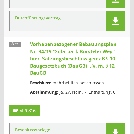
Durchführungsvertrag
Vorhabenbezogener Bebauungsplan
Ö 21
Nr. 34/19 "Solarpark Borsteler Weg"
hier: Satzungsbeschluss gemäß § 10
Baugesetzbuch (BauGB) i. V. m. § 12
BauGB
Beschluss:
mehrheitlich beschlossen
Abstimmung:
Ja: 27, Nein: 7, Enthaltung: 0
VII/0816
Beschlussvorlage