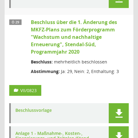
Beschluss über die 1. Änderung des
Ö 29
MKFZ-Plans zum Förderprogramm
"Wachstum und nachhaltige
Erneuerung", Stendal-Süd,
Programmjahr 2020
Beschluss:
mehrheitlich beschlossen
Abstimmung:
Ja: 29, Nein: 2, Enthaltung: 3
VII/0823
Beschlussvorlage
Anlage 1 - Maßnahme-, Kosten-,