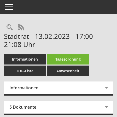
Toggle navigation
Rechercheauswahl
RSS-Feed
Stadtrat - 13.02.2023 - 17:00-
21:08 Uhr
Informationen
Tagesordnung
TOP-Liste
Anwesenheit
Informationen
5 Dokumente