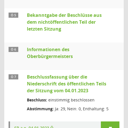
Bekanntgabe der Beschlüsse aus
Ö 5
dem nichtöffentlichen Teil der
letzten Sitzung
Informationen des
Ö 6
Oberbürgermeisters
Beschlussfassung über die
Ö 7
Niederschrift des öffentlichen Teils
der Sitzung vom 04.01.2023
Beschluss:
einstimmig beschlossen
Abstimmung:
Ja: 29, Nein: 0, Enthaltung: 5
SR a.o. 04.01.2023 Ö