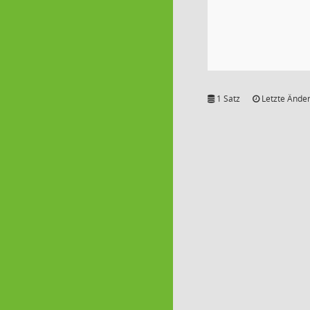
1 Satz
Letzte Änder