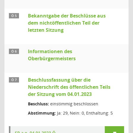
Bekanntgabe der Beschlüsse aus
Ö 5
dem nichtöffentlichen Teil der
letzten Sitzung
Informationen des
Ö 6
Oberbürgermeisters
Beschlussfassung über die
Ö 7
Niederschrift des öffentlichen Teils
der Sitzung vom 04.01.2023
Beschluss:
einstimmig beschlossen
Abstimmung:
Ja: 29, Nein: 0, Enthaltung: 5
SR a.o. 04.01.2023 Ö