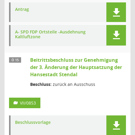
Antrag
A- SPD FDP Ortsteile -Ausdehnung
Kaltluftzone
Beitrittsbeschluss zur Genehmigung
Ö 15
der 3. Änderung der Hauptsatzung der
Hansestadt Stendal
Beschluss:
zurück an Ausschuss
VII/0853
Beschlussvorlage