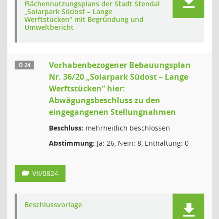
Flächennutzungsplans der Stadt Stendal
„Solarpark Südost – Lange
Werftstücken“ mit Begründung und
Umweltbericht
Vorhabenbezogener Bebauungsplan
Ö 24
Nr. 36/20 „Solarpark Südost – Lange
Werftstücken“ hier:
Abwägungsbeschluss zu den
eingegangenen Stellungnahmen
Beschluss:
mehrheitlich beschlossen
Abstimmung:
Ja: 26, Nein: 8, Enthaltung: 0
VII/0824
Beschlussvorlage