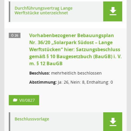
Durchführungsvertrag Lange
Werftstücke unterzeichnet
Vorhabenbezogener Bebauungsplan
Ö 26
Nr. 36/20 „Solarpark Südost – Lange
Werftstücken“ hier: Satzungsbeschluss
gemäß § 10 Baugesetzbuch (BauGB) i. V.
m. § 12 BauGB
Beschluss:
mehrheitlich beschlossen
Abstimmung:
Ja: 26, Nein: 8, Enthaltung: 0
VII/0827
Beschlussvorlage