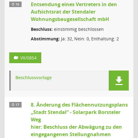
Entsendung eines Vertreters in den
Ö 16
Aufsichtsrat der Stendaler
Wohnungsbaugesellschaft mbH
Beschluss:
einstimmig beschlossen
Abstimmung:
Ja: 32, Nein: 0, Enthaltung: 2
VII/0854
Beschlussvorlage
8. Änderung des Flächennutzungsplans
Ö 17
„Stadt Stendal“ - Solarpark Borsteler
Weg
hier: Beschluss der Abwägung zu den
eingegangenen Stellungnahmen