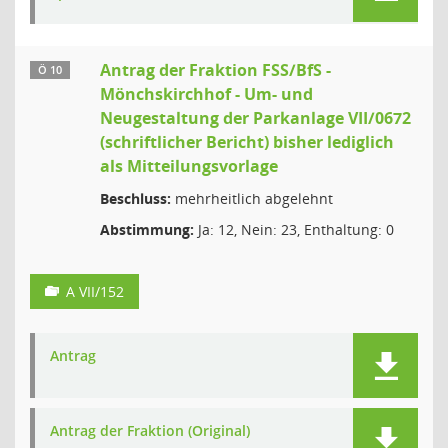
Antrag der Fraktion FSS/BfS -
Ö 10
Mönchskirchhof - Um- und
Neugestaltung der Parkanlage VII/0672
(schriftlicher Bericht) bisher lediglich
als Mitteilungsvorlage
Beschluss:
mehrheitlich abgelehnt
Abstimmung:
Ja: 12, Nein: 23, Enthaltung: 0
A VII/152
Antrag
Antrag der Fraktion (Original)