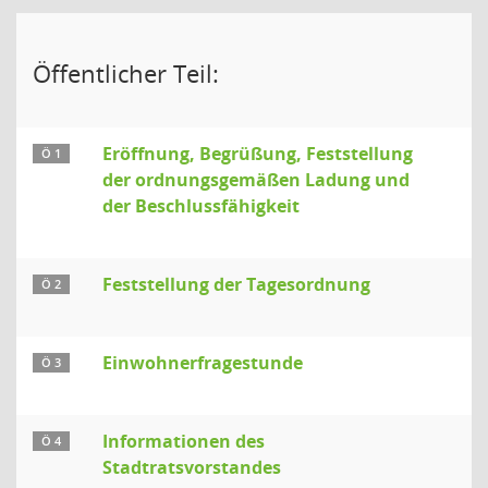
Öffentlicher Teil:
Eröffnung, Begrüßung, Feststellung
Ö 1
der ordnungsgemäßen Ladung und
der Beschlussfähigkeit
Feststellung der Tagesordnung
Ö 2
Einwohnerfragestunde
Ö 3
Informationen des
Ö 4
Stadtratsvorstandes