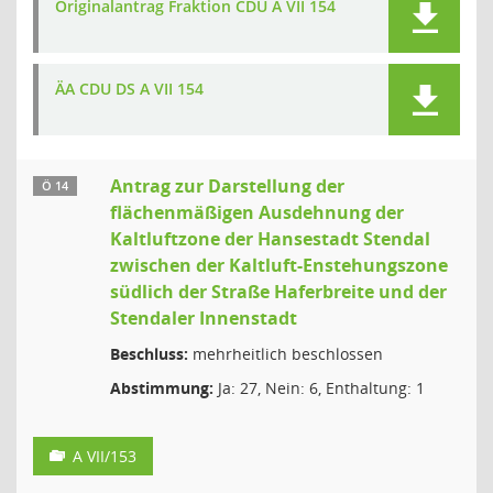
Originalantrag Fraktion CDU A VII 154
ÄA CDU DS A VII 154
Antrag zur Darstellung der
Ö 14
flächenmäßigen Ausdehnung der
Kaltluftzone der Hansestadt Stendal
zwischen der Kaltluft-Enstehungszone
südlich der Straße Haferbreite und der
Stendaler Innenstadt
Beschluss:
mehrheitlich beschlossen
Abstimmung:
Ja: 27, Nein: 6, Enthaltung: 1
A VII/153