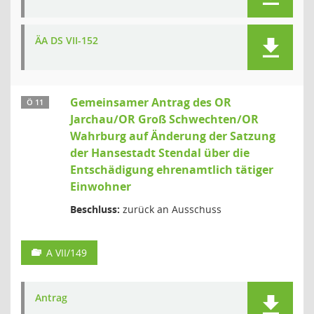
ÄA DS VII-152
Gemeinsamer Antrag des OR
Ö 11
Jarchau/OR Groß Schwechten/OR
Wahrburg auf Änderung der Satzung
der Hansestadt Stendal über die
Entschädigung ehrenamtlich tätiger
Einwohner
Beschluss:
zurück an Ausschuss
A VII/149
Antrag