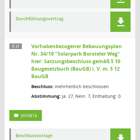
Durchführungsvertrag
Vorhabenbezogener Bebauungsplan
Ö 21
Nr. 34/19 "Solarpark Borsteler Weg"
hier: Satzungsbeschluss gemäß § 10
Baugesetzbuch (BauGB) i. V. m. § 12
BauGB
Beschluss:
mehrheitlich beschlossen
Abstimmung:
Ja: 27, Nein: 7, Enthaltung: 0
VII/0816
Beschlussvorlage