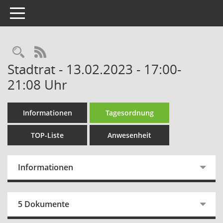
Toggle navigation
Rechercheauswahl
RSS-Feed
Stadtrat - 13.02.2023 - 17:00-
21:08 Uhr
Informationen
Tagesordnung
TOP-Liste
Anwesenheit
Informationen
5 Dokumente