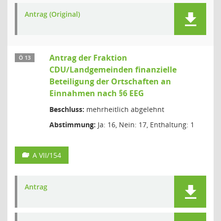
Antrag (Original)
Antrag der Fraktion
Ö 13
CDU/Landgemeinden finanzielle
Beteiligung der Ortschaften an
Einnahmen nach §6 EEG
Beschluss:
mehrheitlich abgelehnt
Abstimmung:
Ja: 16, Nein: 17, Enthaltung: 1
A VII/154
Antrag