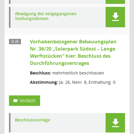
Abwägung der eingegangenen
Stellungnahmen
Vorhabenbezogener Bebauungsplan
Ö 25
Nr. 36/20 „Solarpark Südost – Lange
Werftstücken“ hier: Beschluss des
Durchführungsvertrages
Beschluss:
mehrheitlich beschlossen
Abstimmung:
Ja: 26, Nein: 8, Enthaltung: 0
VII/0825
Beschlussvorlage