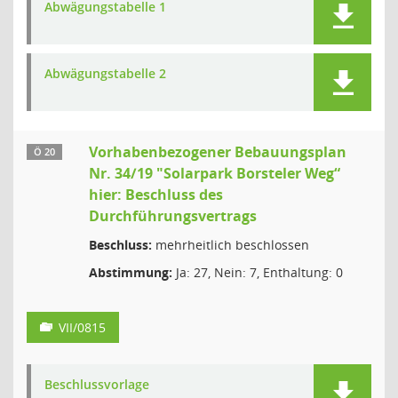
Abwägungstabelle 1
Abwägungstabelle 2
Vorhabenbezogener Bebauungsplan
Ö 20
Nr. 34/19 "Solarpark Borsteler Weg“
hier: Beschluss des
Durchführungsvertrags
Beschluss:
mehrheitlich beschlossen
Abstimmung:
Ja: 27, Nein: 7, Enthaltung: 0
VII/0815
Beschlussvorlage