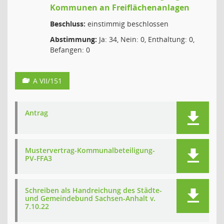
Kommunen an Freiflächenanlagen
Beschluss:
einstimmig beschlossen
Abstimmung:
Ja: 34, Nein: 0, Enthaltung: 0,
Befangen: 0
A VII/151
Antrag
Mustervertrag-Kommunalbeteiligung-
PV-FFA3
Schreiben als Handreichung des Städte-
und Gemeindebund Sachsen-Anhalt v.
7.10.22