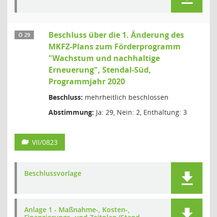
Beschluss über die 1. Änderung des
Ö 29
MKFZ-Plans zum Förderprogramm
"Wachstum und nachhaltige
Erneuerung", Stendal-Süd,
Programmjahr 2020
Beschluss:
mehrheitlich beschlossen
Abstimmung:
Ja: 29, Nein: 2, Enthaltung: 3
VII/0823
Beschlussvorlage
Anlage 1 - Maßnahme-, Kosten-,