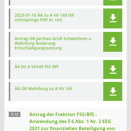
2023-01-10 ÄA zu A VII-149 OR
Uchtspringe PDF m. Unt
Antrag OR Jarchau Groß Schwechten u
Wahrburg Änderung
Entschädigungssatzung
ÄA DS A VII149 FSS BfS
ÄÄ OR Wahrburg zu A VII 149
Antrag der Fraktion FSS/BfS -
Ö 12
Anwendung des § 6 Abs. 1 Nr. 2 EEG
2021 zur finanziellen Beteiligung von