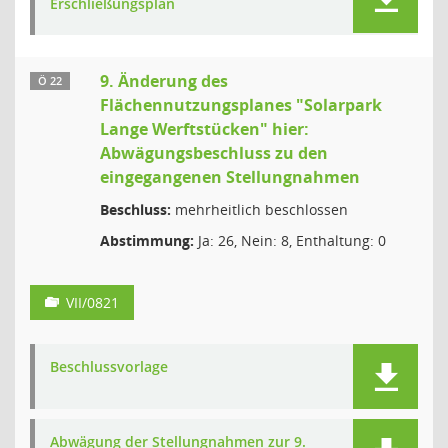
Erschließungsplan
9. Änderung des
Ö 22
Flächennutzungsplanes "Solarpark
Lange Werftstücken" hier:
Abwägungsbeschluss zu den
eingegangenen Stellungnahmen
Beschluss:
mehrheitlich beschlossen
Abstimmung:
Ja: 26, Nein: 8, Enthaltung: 0
VII/0821
Beschlussvorlage
Abwägung der Stellungnahmen zur 9.