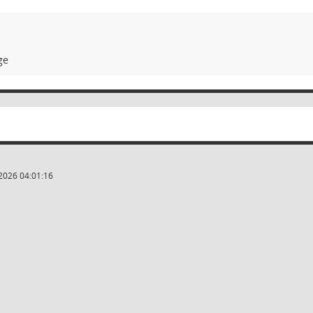
ge
2026 04:01:16