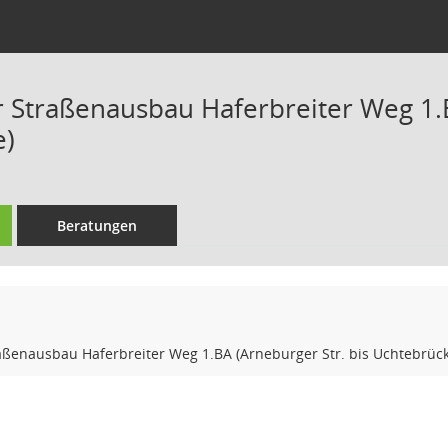
 Straßenausbau Haferbreiter Weg 1.B
e)
Beratungen
aßenausbau Haferbreiter Weg 1.BA (Arneburger Str. bis Uchtebrück